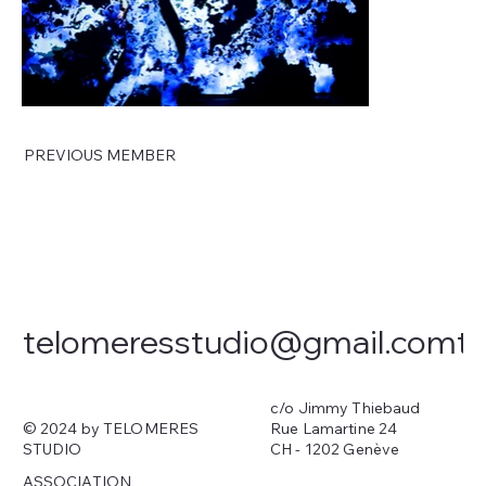
PREVIOUS MEMBER
telomeresstudio@gmail.com
c/o Jimmy Thiebaud
Rue Lamartine 24
© 2024 by TELOMERES
CH - 1202 Genève
STUDIO
ASSOCIATION