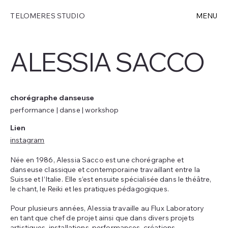
TELOMERES STUDIO
MENU
ALESSIA SACCO
chorégraphe danseuse
performance | danse | workshop
Lien
instagram
Née en 1986, Alessia Sacco est une chorégraphe et
danseuse classique et contemporaine travaillant entre la
Suisse et l’Italie. Elle s’est ensuite spécialisée dans le théâtre,
le chant, le Reiki et les pratiques pédagogiques.
Pour plusieurs années, Alessia travaille au Flux Laboratory
en tant que chef de projet ainsi que dans divers projets
artistiques, installations, performances, créations